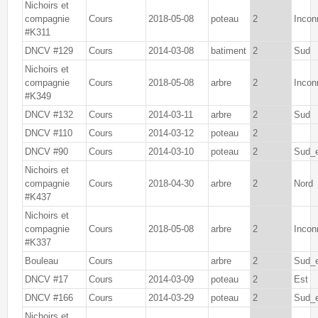
Nichoirs et
compagnie
Cours
2018-05-08
poteau
2
Incon
#K311
DNCV #129
Cours
2014-03-08
batiment
2
Sud
Nichoirs et
compagnie
Cours
2018-05-08
arbre
2
Incon
#K349
DNCV #132
Cours
2014-03-11
arbre
2
Sud
DNCV #110
Cours
2014-03-12
poteau
2
DNCV #90
Cours
2014-03-10
poteau
2
Sud_
Nichoirs et
compagnie
Cours
2018-04-30
arbre
2
Nord
#K437
Nichoirs et
compagnie
Cours
2018-05-08
arbre
2
Incon
#K337
Bouleau
Cours
arbre
2
Sud_
DNCV #17
Cours
2014-03-09
poteau
2
Est
DNCV #166
Cours
2014-03-29
poteau
2
Sud_
Nichoirs et