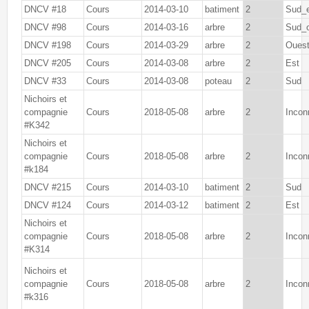
DNCV #18
Cours
2014-03-10
batiment
2
Sud_
DNCV #98
Cours
2014-03-16
arbre
2
Sud_
DNCV #198
Cours
2014-03-29
arbre
2
Oues
DNCV #205
Cours
2014-03-08
arbre
2
Est
DNCV #33
Cours
2014-03-08
poteau
2
Sud
Nichoirs et
compagnie
Cours
2018-05-08
arbre
2
Incon
#K342
Nichoirs et
compagnie
Cours
2018-05-08
arbre
2
Incon
#k184
DNCV #215
Cours
2014-03-10
batiment
2
Sud
DNCV #124
Cours
2014-03-12
batiment
2
Est
Nichoirs et
compagnie
Cours
2018-05-08
arbre
2
Incon
#K314
Nichoirs et
compagnie
Cours
2018-05-08
arbre
2
Incon
#k316